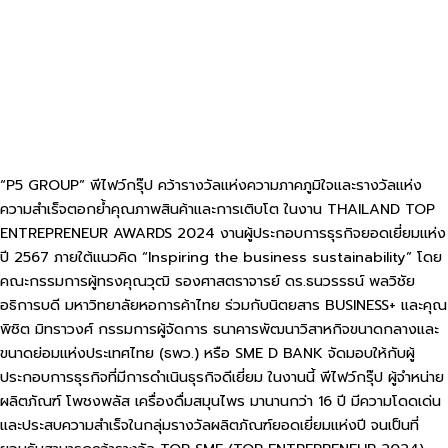
“P5 GROUP” พีไฟว์กรุ๊ป คว้ารางวัลแห่งความภาคภูมิใจและรางวัลแห่ง
ความสำเร็จตอกย้ำคุณภาพสินค้าและการเติบโต ในงาน THAILAND TOP
ENTREPRENEUR AWARDS 2024 งานผู้ประกอบการธุรกิจยอดเยี่ยมแห่ง
ปี 2567 ภายใต้แนวคิด “Inspiring the business sustainability” โดย
คณะกรรมการผู้ทรงคุณวุฒิ รองศาสตราจารย์ ดร.ธนวรรธน์ พลวิชัย
อธิการบดี มหาวิทยาลัยหอการค้าไทย ร่วมกับนิตยสาร BUSINESS+ และคุณ
พิชิต มิทราวงศ์ กรรมการผู้จัดการ ธนาคารพัฒนาวิสาหกิจขนาดกลางและ
ขนาดย่อมแห่งประเทศไทย (ธพว.) หรือ SME D BANK จัดมอบให้กับผู้
ประกอบการธุรกิจที่มีการดำเนินธุรกิจดีเยี่ยม ในงานนี้ พีไฟว์กรุ๊ป ผู้จำหน่าย
ผลิตภัณฑ์ โพชงพลัส เครื่องดื่มสมุนไพร มานานกว่า 16 ปี มีความโดดเด่น
และประสบความสำเร็จในกลุ่มรางวัลผลิตภัณฑ์ยอดเยี่ยมแห่งปี จนเป็นที่