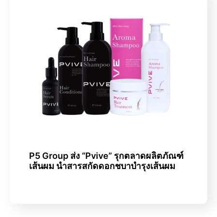
P5 Group ส่ง “Pvive” รุกตลาดผลิตภัณฑ์
เส้นผม นำสารสกัดดอกชบาบำรุงเส้นผม