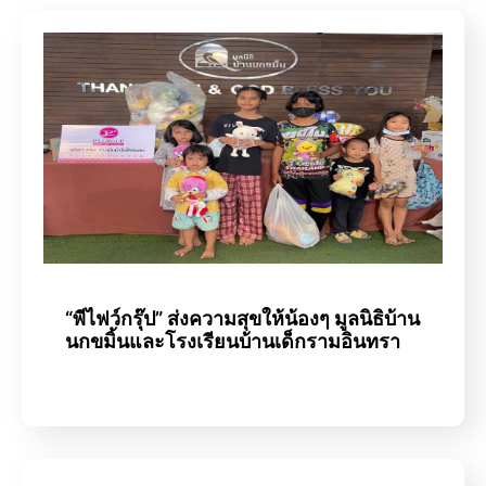
“พีไฟว์กรุ๊ป” ส่งความสุขให้น้องๆ มูลนิธิบ้าน
นกขมิ้นและโรงเรียนบ้านเด็กรามอินทรา