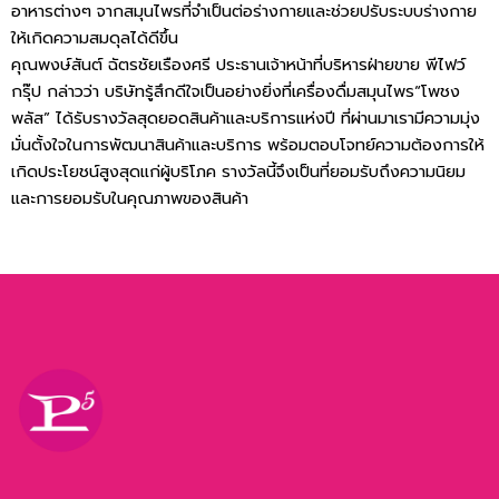
อาหารต่างๆ จากสมุนไพรที่จำเป็นต่อร่างกายและช่วยปรับระบบร่างกาย
ให้เกิดความสมดุลได้ดีขึ้น
คุณพงษ์สันต์ ฉัตรชัยเรืองศรี ประธานเจ้าหน้าที่บริหารฝ่ายขาย พีไฟว์
กรุ๊ป กล่าวว่า บริษัทรู้สึกดีใจเป็นอย่างยิ่งที่เครื่องดื่มสมุนไพร“โพชง
พลัส” ได้รับรางวัลสุดยอดสินค้าและบริการแห่งปี ที่ผ่านมาเรามีความมุ่ง
มั่นตั้งใจในการพัฒนาสินค้าและบริการ พร้อมตอบโจทย์ความต้องการให้
เกิดประโยชน์สูงสุดแก่ผู้บริโภค รางวัลนี้จึงเป็นที่ยอมรับถึงความนิยม
และการยอมรับในคุณภาพของสินค้า