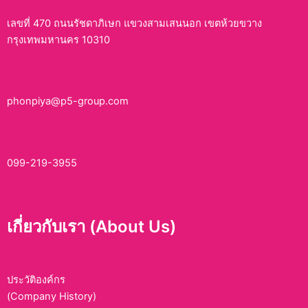
เลขที่ 470 ถนนรัชดาภิเษก แขวงสามเสนนอก เขตห้วยขวาง
กรุงเทพมหานคร 10310
phonpiya@p5-group.com
099-219-3955
เกี่ยวกับเรา (About Us)
ประวัติองค์กร
(Company History)