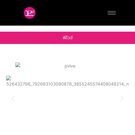
Skip
to
content
พีไวว์