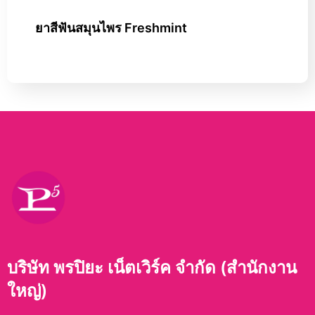
ยาสีฟันสมุนไพร Freshmint
บริษัท พรปิยะ เน็ตเวิร์ค จำกัด (สำนักงาน
ใหญ่)